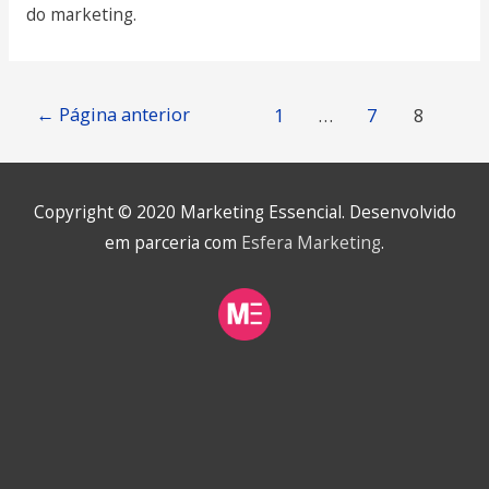
do marketing.
←
Página anterior
Navegação
1
…
7
8
por
posts
Copyright © 2020
Marketing Essencial
. Desenvolvido
em parceria com
Esfera Marketing
.