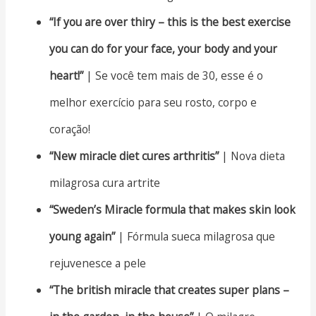
“If you are over thiry – this is the best exercise
you can do for your face, your body and your
heart!”
| Se você tem mais de 30, esse é o
melhor exercício para seu rosto, corpo e
coração!
“New miracle diet cures arthritis”
| Nova dieta
milagrosa cura artrite
“Sweden’s Miracle formula that makes skin look
young again”
| Fórmula sueca milagrosa que
rejuvenesce a pele
“The british miracle that creates super plans –