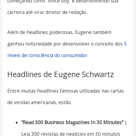
começando como “office boy” e desenvolvendo sua
carreira até virar diretor de redação.
Além de headlines poderosas, Eugene também
ganhou notoriedade por desenvolver o conceito dos
5
níveis de consciência do consumidor
.
Headlines de Eugene Schwartz
Entre muitas headlines famosas utilizadas nas cartas
de vendas americanas, estão:
“Read 300 Business Magazines In 30 Minutes”
|
Leia 300 revistas de negócios em 30 minutos